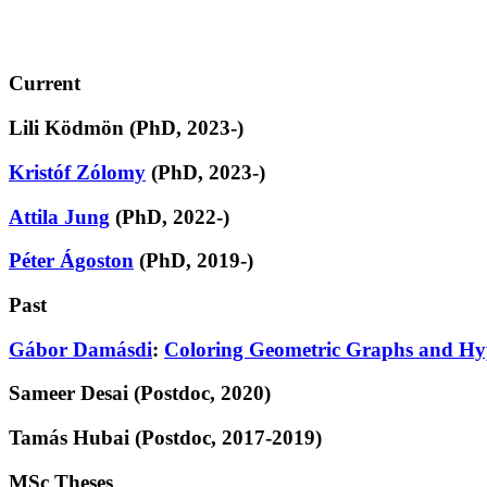
Current
Lili Ködmön (PhD, 2023-)
Kristóf Zólomy
(PhD, 2023-)
Attila Jung
(PhD, 2022-)
Péter Ágoston
(PhD, 2019-)
Past
Gábor Damásdi
:
Coloring Geometric Graphs and Hy
Sameer Desai (Postdoc, 2020)
Tamás Hubai (Postdoc, 2017-2019)
MSc Theses