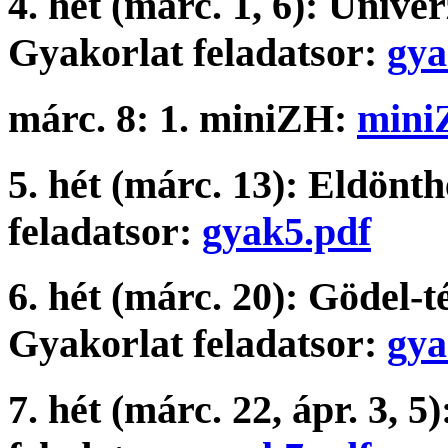
4. hét (márc. 1, 6): Unive
Gyakorlat feladatsor:
gya
márc. 8: 1. miniZH:
mini
5. hét (márc. 13): Eldönt
feladatsor:
gyak5.pdf
6. hét (márc. 20): Gödel-t
Gyakorlat feladatsor:
gya
7. hét (márc. 22, ápr. 3, 