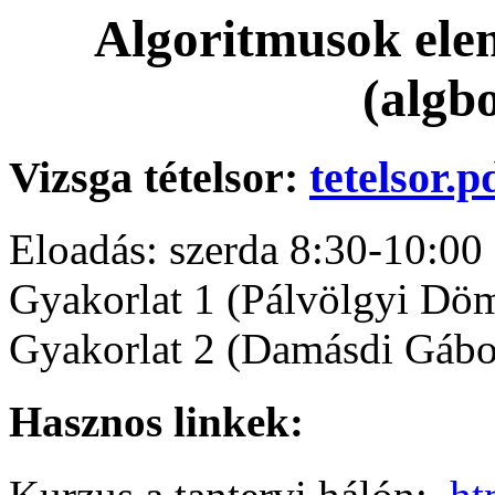
Algoritmusok elem
(algb
Vizsga tételsor:
tetelsor.p
Eloadás: szerda 8:30-10:00
Gyakorlat 1 (Pálvölgyi Döm
Gyakorlat 2 (Damásdi Gábor
Hasznos linkek: