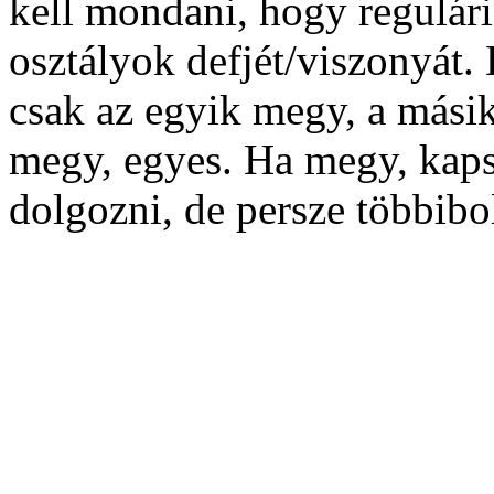
kell mondani, hogy regulári
osztályok defjét/viszonyát
csak az egyik megy, a másik
megy, egyes. Ha megy, kapsz 
dolgozni, de persze többibol