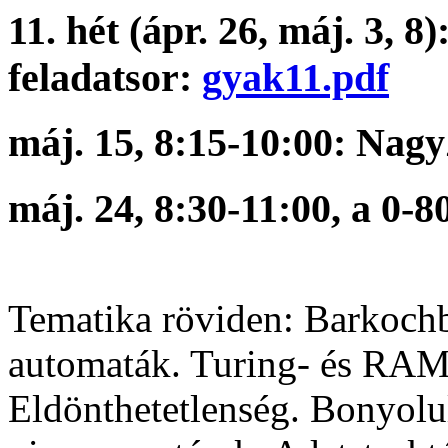
11. hét (ápr. 26, máj. 3, 8
feladatsor:
gyak11.pdf
máj. 15, 8:15-10:00: Na
máj. 24, 8:30-11:00, a 0
Tematika röviden: Barkochb
automaták. Turing- és RAM
Eldönthetetlenség. Bonyolul