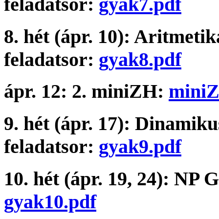
feladatsor:
gyak7.pdf
8. hét (ápr. 10): Aritmet
feladatsor:
gyak8.pdf
ápr. 12: 2. miniZH:
miniZ
9. hét (ápr. 17): Dinami
feladatsor:
gyak9.pdf
10. hét (ápr. 19, 24): NP 
gyak10.pdf