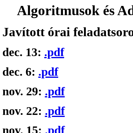
Algoritmusok és Ad
Javított órai feladatsor
dec. 13:
.pdf
dec. 6:
.pdf
nov. 29:
.pdf
nov. 22:
.pdf
nov. 15:
.pdf