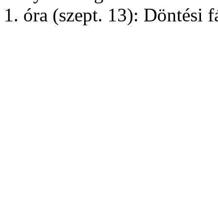
1. óra (szept. 13): Döntési f