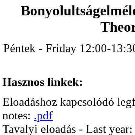
Bonyolultságelméle
Theor
Péntek - Friday 12:00-13:
Hasznos linkek:
Eloadáshoz kapcsolódó legf
notes:
.pdf
Tavalyi eloadás - Last year