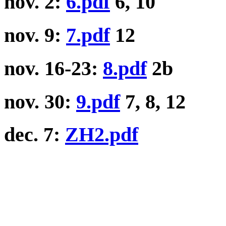
nov. 2:
6.pdf
6, 10
nov. 9:
7.pdf
12
nov. 16-23:
8.pdf
2b
nov. 30:
9.pdf
7, 8, 12
dec. 7:
ZH2.pdf