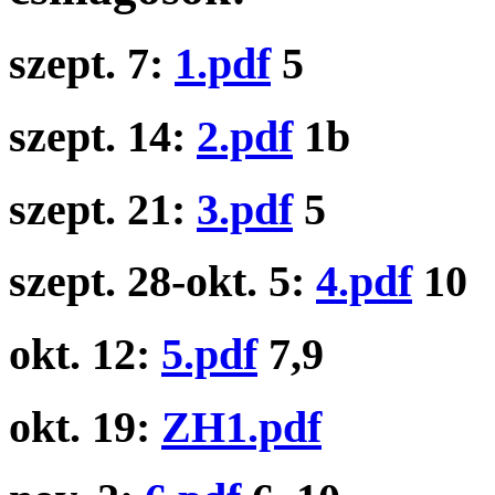
szept. 7:
1.pdf
5
szept. 14:
2.pdf
1b
szept. 21:
3.pdf
5
szept. 28-okt. 5:
4.pdf
10
okt. 12:
5.pdf
7,9
okt. 19:
ZH1.pdf