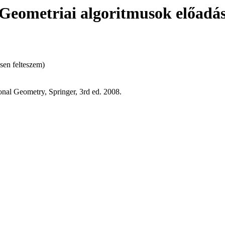
Geometriai algoritmusok előadá
esen felteszem)
al Geometry, Springer, 3rd ed. 2008.