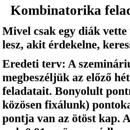
Kombinatorika fela
Mivel csak egy diák vette 
lesz, akit érdekelne, kere
Eredeti terv: A szeminá
megbeszéljük az előző hét
feladatait. Bonyolult pon
közösen fixálunk) pontoka
pontja van az ötöst kap. 