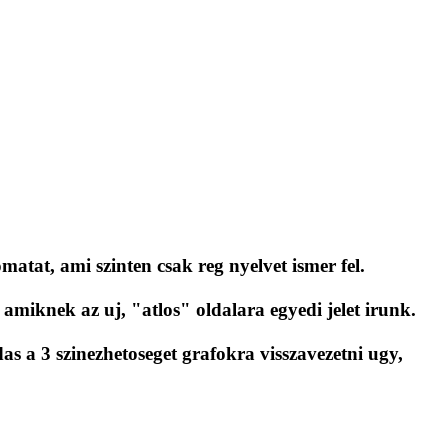
matat, ami szinten csak reg nyelvet ismer fel.
miknek az uj, "atlos" oldalara egyedi jelet irunk.
 a 3 szinezhetoseget grafokra visszavezetni ugy,