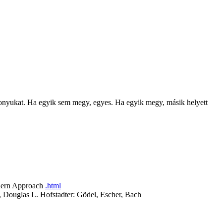
iszonyukat. Ha egyik sem megy, egyes. Ha egyik megy, másik helyett
odern Approach
.html
 Douglas L. Hofstadter: Gödel, Escher, Bach