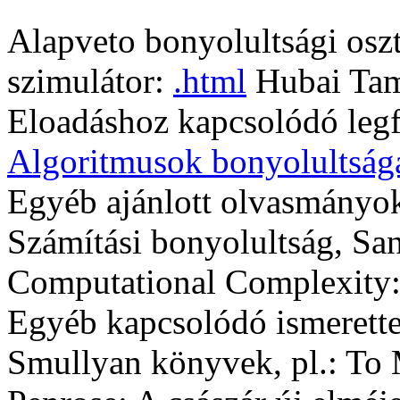
Alapveto bonyolultsági osz
szimulátor:
.html
Hubai Tam
Eloadáshoz kapcsolódó legf
Algoritmusok bonyolultság
Egyéb ajánlott olvasmányok
Számítási bonyolultság, Sa
Computational Complexity
Egyéb kapcsolódó ismerett
Smullyan könyvek, pl.: To