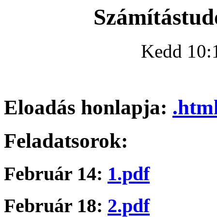
Számítástud
Kedd 10:1
Eloadás honlapja:
.htm
Feladatsorok:
Február 14:
1.pdf
Február 18:
2.pdf